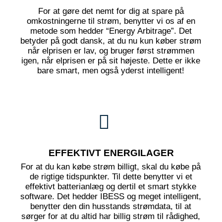
For at gøre det nemt for dig at spare på
omkostningerne til strøm, benytter vi os af en
metode som hedder “Energy Arbitrage”. Det
betyder på godt dansk, at du nu kun køber strøm
når elprisen er lav, og bruger først strømmen
igen, når elprisen er på sit højeste. Dette er ikke
bare smart, men også yderst intelligent!
EFFEKTIVT ENERGILAGER
For at du kan købe strøm billigt, skal du købe på
de rigtige tidspunkter. Til dette benytter vi et
effektivt batterianlæg og dertil et smart stykke
software. Det hedder IBESS og meget intelligent,
benytter den din husstands strømdata, til at
sørger for at du altid har billig strøm til rådighed,