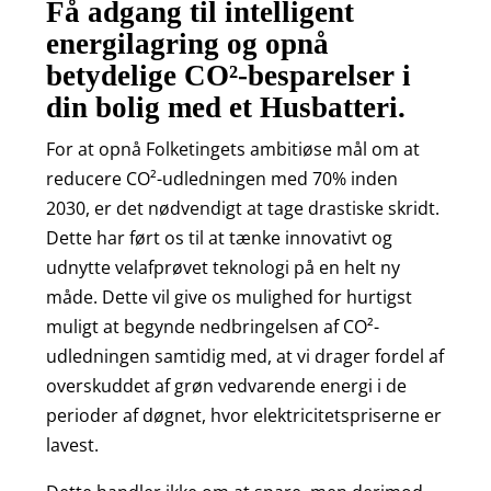
Få adgang til intelligent
energilagring og opnå
betydelige CO²-besparelser i
din bolig med et Husbatteri.
For at opnå Folketingets ambitiøse mål om at
reducere CO²-udledningen med 70% inden
2030, er det nødvendigt at tage drastiske skridt.
Dette har ført os til at tænke innovativt og
udnytte velafprøvet teknologi på en helt ny
måde. Dette vil give os mulighed for hurtigst
muligt at begynde nedbringelsen af CO²-
udledningen samtidig med, at vi drager fordel af
overskuddet af grøn vedvarende energi i de
perioder af døgnet, hvor elektricitetspriserne er
lavest.