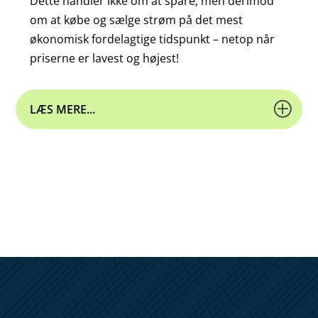
Dette handler ikke om at spare, men derimod
om at købe og sælge strøm på det mest
økonomisk fordelagtige tidspunkt – netop når
priserne er lavest og højest!
LÆS MERE...