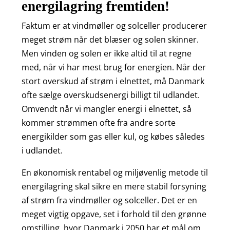
energilagring fremtiden!
Faktum er at vindmøller og solceller producerer
meget strøm når det blæser og solen skinner.
Men vinden og solen er ikke altid til at regne
med, når vi har mest brug for energien. Når der
stort overskud af strøm i elnettet, må Danmark
ofte sælge overskudsenergi billigt til udlandet.
Omvendt når vi mangler energi i elnettet, så
kommer strømmen ofte fra andre sorte
energikilder som gas eller kul, og købes således
i udlandet.
En økonomisk rentabel og miljøvenlig metode til
energilagring skal sikre en mere stabil forsyning
af strøm fra vindmøller og solceller. Det er en
meget vigtig opgave, set i forhold til den grønne
omstilling, hvor Danmark i 2050 har et mål om