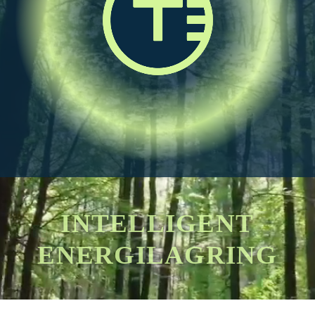
INTELLIGENT
ENERGILAGRING