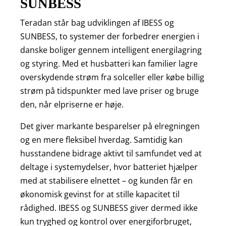
SUNBESS
Teradan står bag udviklingen af IBESS og
SUNBESS, to systemer der forbedrer energien i
danske boliger gennem intelligent energilagring
og styring. Med et husbatteri kan familier lagre
overskydende strøm fra solceller eller købe billig
strøm på tidspunkter med lave priser og bruge
den, når elpriserne er høje.
Det giver markante besparelser på elregningen
og en mere fleksibel hverdag. Samtidig kan
husstandene bidrage aktivt til samfundet ved at
deltage i systemydelser, hvor batteriet hjælper
med at stabilisere elnettet – og kunden får en
økonomisk gevinst for at stille kapacitet til
rådighed. IBESS og SUNBESS giver dermed ikke
kun tryghed og kontrol over energiforbruget,